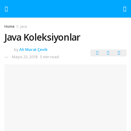
Home
Java
Java Koleksiyonlar
by
Ali Murat Çevik
Mayıs 23, 2018
5 min read