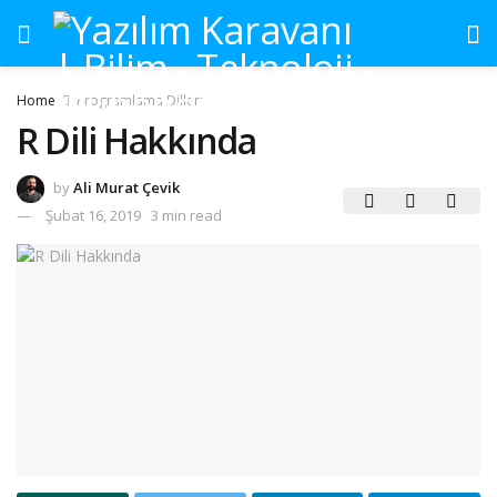
Home
Programlama Dilleri
R Dili Hakkında
by
Ali Murat Çevik
Şubat 16, 2019
3 min read