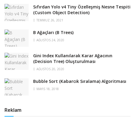
Sıfırdan Yolo v4 Tiny Özelleşmiş Nesne Tespiti
(Custom Object Detection)
TEMMUZ 26, 2021
B Ağaçları (B Trees)
AĞUSTOS 24, 2020
Gini Index Kullanılarak Karar Ağacının
(Decision Tree) Oluşturulması
AĞUSTOS 20, 2020
Bubble Sort (Kabarcık Sıralama) Algoritması
MAYIS 18, 2018
Reklam