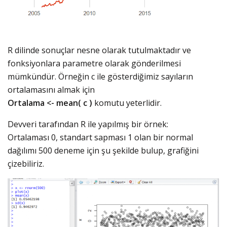
R dilinde sonuçlar nesne olarak tutulmaktadır ve
fonksiyonlara parametre olarak gönderilmesi
mümkündür. Örneğin c ile gösterdiğimiz sayıların
ortalamasını almak için
Ortalama <- mean( c )
komutu yeterlidir.
Devveri tarafından R ile yapılmış bir örnek:
Ortalaması 0, standart sapması 1 olan bir normal
dağılımı 500 deneme için şu şekilde bulup, grafiğini
çizebiliriz.