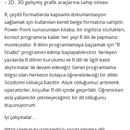
– 2D , 3D gelişmiş grafik araçlarına sahip olması
R, çeşitli formatlarda kapsamlı dokümantasyon
sağlamak için kullanılan kendi belge formatına sahiptir.
Power Point sunusundan kitaba, bir ingilizce sözlükten,
konsol programına kadar her şeyi R dili ile yapmanız
mümkündür. R dilini programlamaya başlamak için “R
Studio” programını edinip başlayabilirsiniz. İlerleyen
yazılarda R dilinin kurulumu ve R dili ile ilgili basit
alıştırmalar ile devam edeceğiz. Genel programlama
bilgisi olan herkesin kolayca öğrenebileceği bir dildir.
Sözdizimi oldukça basittir. Alışık olduğumuz aritmetik
operatörler, koşullar R dili içinde geçerlidir. Öğrenirken
asla yabancılık çekmeyeceğiniz bir dil olduğunu
düşünüyorum.
İyi çalışmalar…
https://wmaraci.com/nedir/r-programlama-dili