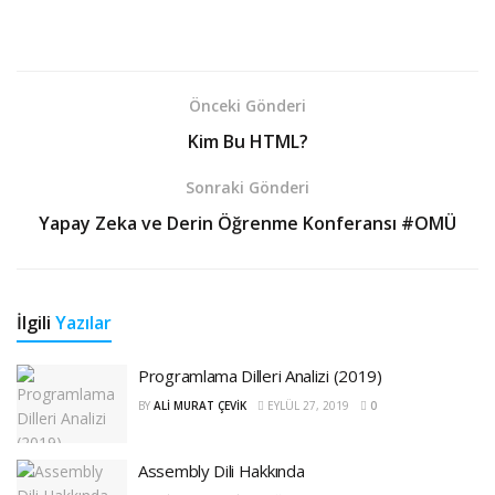
Önceki Gönderi
Kim Bu HTML?
Sonraki Gönderi
Yapay Zeka ve Derin Öğrenme Konferansı #OMÜ
İlgili
Yazılar
Programlama Dilleri Analizi (2019)
BY
ALI MURAT ÇEVIK
EYLÜL 27, 2019
0
Assembly Dili Hakkında