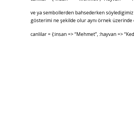
ve ya sembollerden bahsederken söyledigimiz 
gösterimi ne şekilde olur aynı örnek üzerinde
canlilar = {:insan => “Mehmet”, :hayvan => “Ked