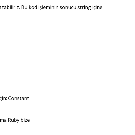
azabiliriz. Bu kod işleminin sonucu string içine
eğin: Constant
 ama Ruby bize