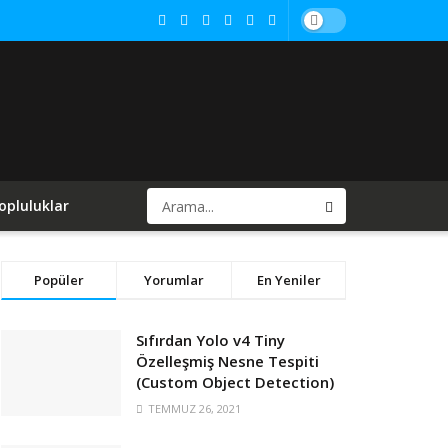
opluluklar
Popüler
Yorumlar
En Yeniler
Sıfırdan Yolo v4 Tiny
Özelleşmiş Nesne Tespiti
(Custom Object Detection)
TEMMUZ 26, 2021