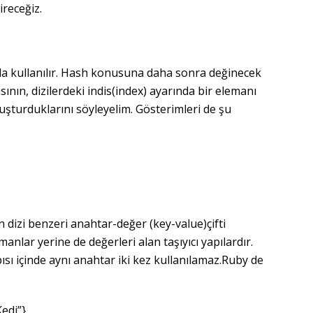
receğiz.
da kullanılır. Hash konusuna daha sonra değinecek
ının, dizilerdeki indis(index) ayarında bir elemanı
uşturduklarını söyleyelim. Gösterimleri de şu
dizi benzeri anahtar-değer (key-value)çifti
manlar yerine de değerleri alan taşıyıcı yapılardır.
ısı içinde aynı anahtar iki kez kullanılamaz.Ruby de
Kedi”}