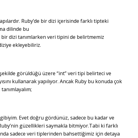
pılardır. Ruby’de bir dizi içerisinde farklı tipteki
ma dilinde bu
ir dizi tanımlarken veri tipini de belirtmemiz
iziye ekleyebiliriz.
ekilde görüldüğü üzere “int” veri tipi belirteci ve
ayısını kullanarak yapılıyor. Ancak Ruby bu konuda çok
i tanımlayalım;
 gibiyim. Evet doğru gördünüz, sadece bu kadar ve
. Ruby’nin güzellikleri saymakla bitmiyor.Tabi ki farklı
nda sadece veri tiplerinden bahsettiğimiz için detaya