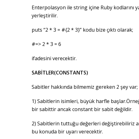
Enterpolasyon ile string içine Ruby kodlarını y
yerleştirilir.
puts “2 * 3 = #{2 * 3}” kodu bize çıktı olarak;
#=> 2 * 3 = 6
ifadesini verecektir.
SABİTLER(CONSTANTS)
Sabitler hakkında bilmemiz gereken 2 şey var;
1) Sabitlerin isimleri, büyük harfle başlar.Örn
bir sabittir ancak constant bir sabit değildir.
2) Sabitlerin tuttuğu değerleri değiştirebiliriz
bu konuda bir uyarı verecektir.