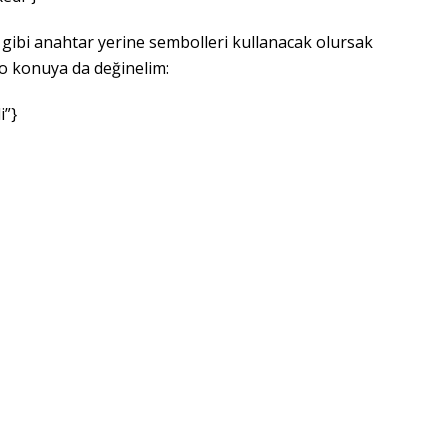
gibi anahtar yerine sembolleri kullanacak olursak
 o konuya da değinelim:
i”}