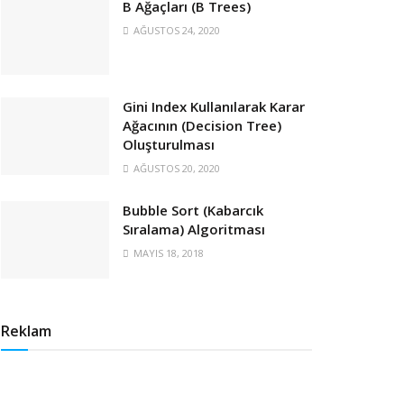
B Ağaçları (B Trees)
AĞUSTOS 24, 2020
Gini Index Kullanılarak Karar
Ağacının (Decision Tree)
Oluşturulması
AĞUSTOS 20, 2020
Bubble Sort (Kabarcık
Sıralama) Algoritması
MAYIS 18, 2018
Reklam