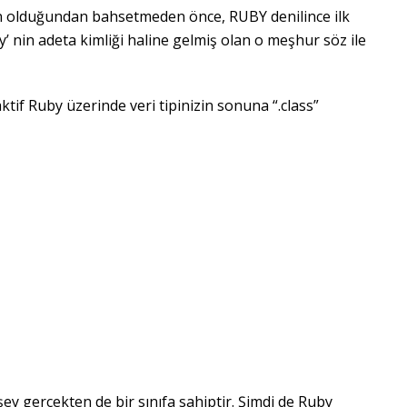
in olduğundan bahsetmeden önce, RUBY denilince ilk
’ nin adeta kimliği haline gelmiş olan o meşhur söz ile
ktif Ruby üzerinde veri tipinizin sonuna “.class”
 gerçekten de bir sınıfa sahiptir. Şimdi de Ruby