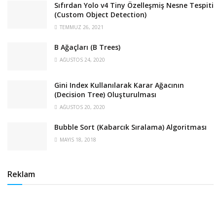
Sıfırdan Yolo v4 Tiny Özelleşmiş Nesne Tespiti
(Custom Object Detection)
TEMMUZ 26, 2021
B Ağaçları (B Trees)
AĞUSTOS 24, 2020
Gini Index Kullanılarak Karar Ağacının
(Decision Tree) Oluşturulması
AĞUSTOS 20, 2020
Bubble Sort (Kabarcık Sıralama) Algoritması
MAYIS 18, 2018
Reklam