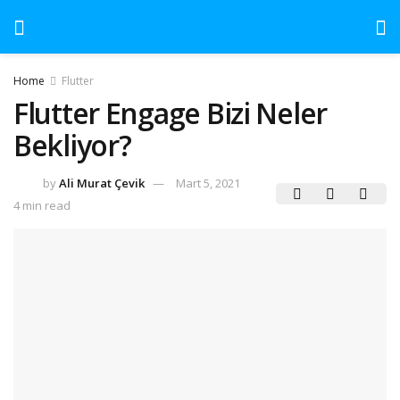
Home
Flutter
Flutter Engage Bizi Neler
Bekliyor?
by
Ali Murat Çevik
Mart 5, 2021
4 min read