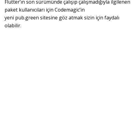
Flutter’ın son sürümünde çalışıp çalışmadığıyla ilgilenen
paket kullanıcıları için Codemagic’in
yeni
pub.green
sitesine göz atmak sizin için faydalı
olabilir.