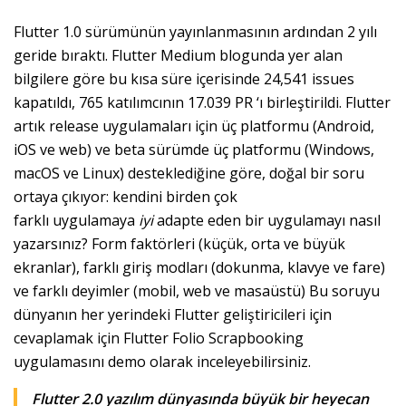
Flutter 1.0 sürümünün yayınlanmasının ardından 2 yılı
geride bıraktı. Flutter Medium blogunda yer alan
bilgilere göre bu kısa süre içerisinde 24,541 issues
kapatıldı, 765 katılımcının 17.039 PR ‘ı birleştirildi. Flutter
artık release uygulamaları için üç platformu (Android,
iOS ve web) ve beta sürümde üç platformu (Windows,
macOS ve Linux) desteklediğine göre, doğal bir soru
ortaya çıkıyor: kendini birden çok
farklı uygulamaya
iyi
adapte eden bir uygulamayı nasıl
yazarsınız? Form faktörleri (küçük, orta ve büyük
ekranlar), farklı giriş modları (dokunma, klavye ve fare)
ve farklı deyimler (mobil, web ve masaüstü) Bu soruyu
dünyanın her yerindeki Flutter geliştiricileri için
cevaplamak için Flutter Folio Scrapbooking
uygulamasını demo olarak inceleyebilirsiniz.
Flutter 2.0 yazılım dünyasında büyük bir heyecan