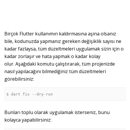
Birçok Flutter kullanımın kaldırmasına aşina olsanız
bile, kodunuzda yapmanız gereken değişiklik sayısı ne
kadar fazlaysa, tüm düzeltmeleri uygulamak sizin için o
kadar zorlaşır ve hata yapmak o kadar kolay
olur. Aşağıdaki komutu çalıştırarak, tüm projenizde
nasıl yapılacağını bilmediğiniz tüm düzeltmeleri
görebilirsiniz:
$ dart fix --dry-run
Bunları toplu olarak uygulamak isterseniz, bunu
kolayca yapabilirsiniz: