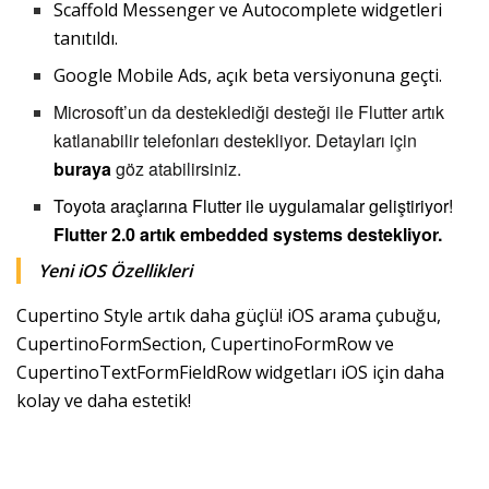
Scaffold Messenger ve Autocomplete widgetleri
tanıtıldı.
Google Mobile Ads, açık beta versiyonuna geçti.
Microsoft’un da desteklediği desteği ile Flutter artık
katlanabilir telefonları destekliyor. Detayları için
buraya
göz atabilirsiniz.
Toyota araçlarına Flutter ile uygulamalar geliştiriyor!
Flutter 2.0 artık embedded systems destekliyor.
Yeni iOS Özellikleri
Cupertino Style artık daha güçlü! iOS arama çubuğu,
CupertinoFormSection, CupertinoFormRow ve
CupertinoTextFormFieldRow widgetları iOS için daha
kolay ve daha estetik!