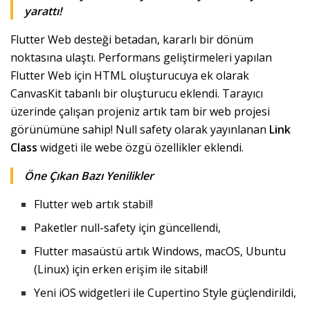
yarattı!
Flutter Web desteği betadan, kararlı bir dönüm
noktasına ulaştı. Performans geliştirmeleri yapılan
Flutter Web için HTML oluşturucuya ek olarak
CanvasKit tabanlı bir oluşturucu eklendi. Tarayıcı
üzerinde çalışan projeniz artık tam bir web projesi
görünümüne sahip! Null safety olarak yayınlanan
Link
Class
widgeti ile webe özgü özellikler eklendi.
Öne Çıkan Bazı Yenilikler
Flutter web artık stabil!
Paketler null-safety için güncellendi,
Flutter masaüstü artık Windows, macOS, Ubuntu
(Linux) için erken erişim ile sitabil!
Yeni iOS widgetleri ile Cupertino Style güçlendirildi,