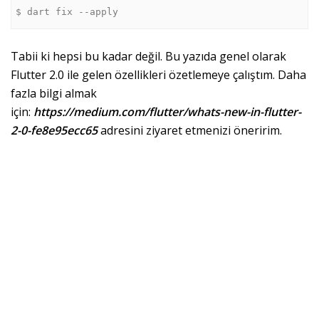
$ dart fix --apply
Tabii ki hepsi bu kadar değil. Bu yazıda genel olarak
Flutter 2.0 ile gelen özellikleri özetlemeye çalıştım. Daha
fazla bilgi almak
için:
https://medium.com/flutter/whats-new-in-flutter-
2-0-fe8e95ecc65
adresini ziyaret etmenizi öneririm.