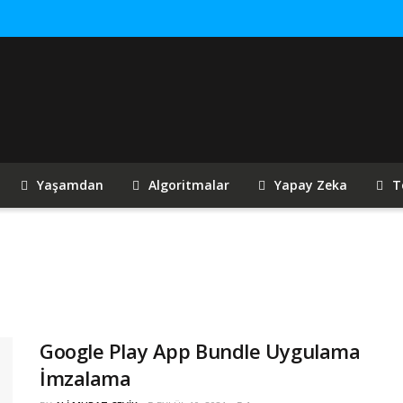
Yaşamdan
Algoritmalar
Yapay Zeka
T
Google Play App Bundle Uygulama
İmzalama