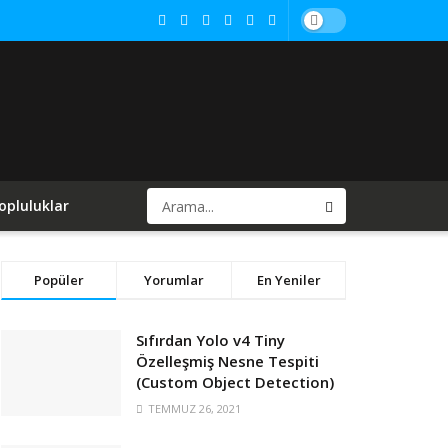
opluluklar
Popüler
Yorumlar
En Yeniler
Sıfırdan Yolo v4 Tiny
Özelleşmiş Nesne Tespiti
(Custom Object Detection)
TEMMUZ 26, 2021