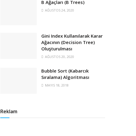
B Ağaçları (B Trees)
AĞUSTOS 24, 2020
Gini Index Kullanılarak Karar
Ağacının (Decision Tree)
Oluşturulması
AĞUSTOS 20, 2020
Bubble Sort (Kabarcık
Sıralama) Algoritması
MAYIS 18, 2018
Reklam