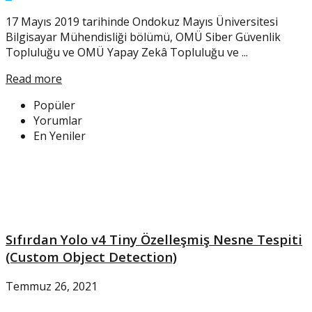
17 Mayıs 2019 tarihinde Ondokuz Mayıs Üniversitesi
Bilgisayar Mühendisliği bölümü, OMÜ Siber Güvenlik
Topluluğu ve OMÜ Yapay Zekâ Topluluğu ve ...
Read more
Popüler
Yorumlar
En Yeniler
Sıfırdan Yolo v4 Tiny Özelleşmiş Nesne Tespiti
(Custom Object Detection)
Temmuz 26, 2021