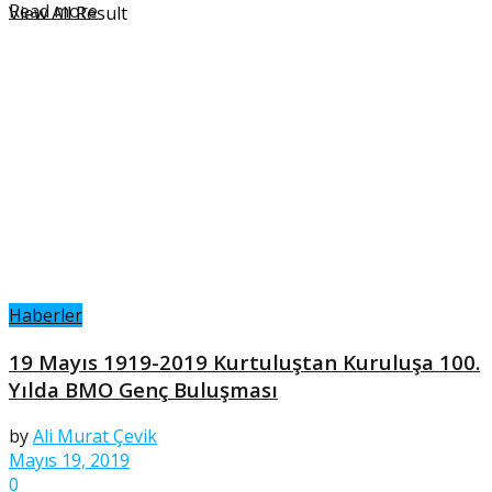
Read more
View All Result
Haberler
19 Mayıs 1919-2019 Kurtuluştan Kuruluşa 100.
Yılda BMO Genç Buluşması
by
Ali Murat Çevik
Mayıs 19, 2019
0