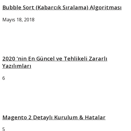
Bubble Sort (Kabarcık Sıralama) Algoritması
Mayıs 18, 2018
2020 ‘nin En Güncel ve Tehlikeli Zararlı
Yazılımları
6
Magento 2 Detaylı Kurulum & Hatalar
5