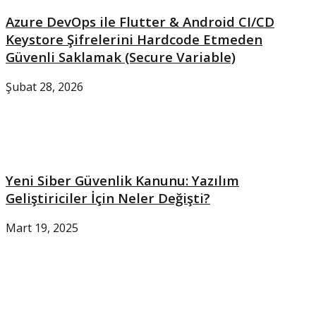
Azure DevOps ile Flutter & Android CI/CD
Keystore Şifrelerini Hardcode Etmeden
Güvenli Saklamak (Secure Variable)
Şubat 28, 2026
Yeni Siber Güvenlik Kanunu: Yazılım
Geliştiriciler İçin Neler Değişti?
Mart 19, 2025