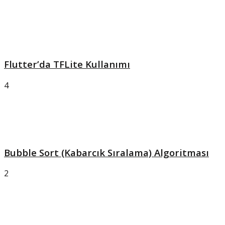
Flutter’da TFLite Kullanımı
4
Bubble Sort (Kabarcık Sıralama) Algoritması
2