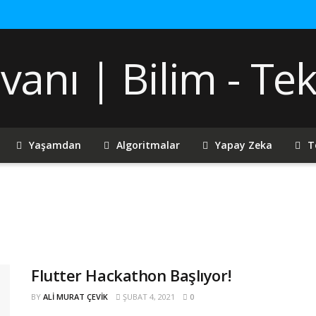
Yaşamdan
Algoritmalar
Yapay Zeka
T
Flutter Hackathon Başlıyor!
BY
ALI MURAT ÇEVIK
ŞUBAT 4, 2021
0