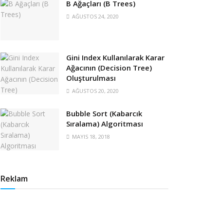
B Ağaçları (B Trees)
AĞUSTOS 24, 2020
Gini Index Kullanılarak Karar
Ağacının (Decision Tree)
Oluşturulması
AĞUSTOS 20, 2020
Bubble Sort (Kabarcık
Sıralama) Algoritması
MAYIS 18, 2018
Reklam