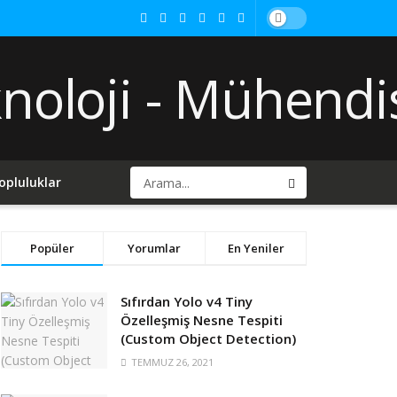
opluluklar
Popüler
Yorumlar
En Yeniler
Sıfırdan Yolo v4 Tiny
Özelleşmiş Nesne Tespiti
(Custom Object Detection)
TEMMUZ 26, 2021